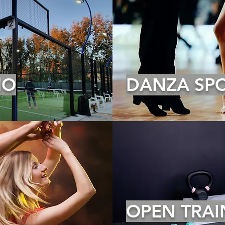
MO
DANZA SPO
OPEN TRAI