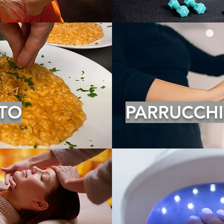
TO
PARRUCCHI