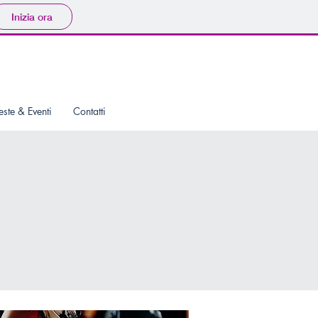
Inizia ora
este & Eventi
Contatti