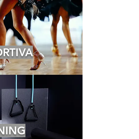
RTIVA
NING