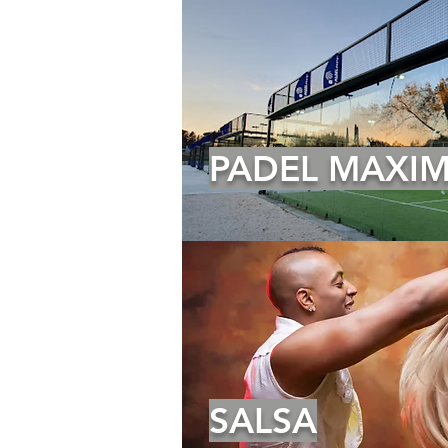
PADEL MAXI
SALSA