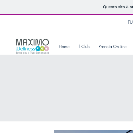
Questo sito è s
TU
Home
Il Club
Prenota On-Line